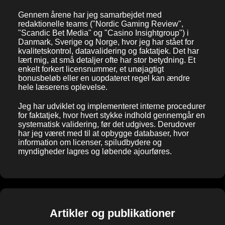
Gennem årene har jeg samarbejdet med
redaktionelle teams ("Nordic Gaming Review",
"Scandic Bet Media" og "Casino Insightgroup") i
Danmark, Sverige og Norge, hvor jeg har stået for
kvalitetskontrol, datavalidering og faktatjek. Det har
lært mig, at små detaljer ofte har stor betydning. Et
enkelt forkert licensnummer, et unøjagtigt
bonusbeløb eller en uopdateret regel kan ændre
hele læserens oplevelse.
Jeg har udviklet og implementeret interne procedurer
for faktatjek, hvor hvert stykke indhold gennemgår en
systematisk validering, før det udgives. Derudover
har jeg været med til at opbygge databaser, hvor
information om licenser, spiludbydere og
myndigheder lagres og løbende ajourføres.
Artikler og publikationer