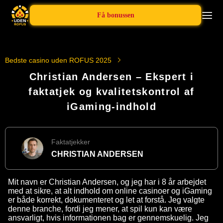
Få bonussen
Bedste casino uden ROFUS 2025
Christian Andersen – Ekspert i
faktatjek og kvalitetskontrol af
iGaming-indhold
Faktatjekker
CHRISTIAN ANDERSEN
Mit navn er Christian Andersen, og jeg har i 8 år arbejdet
med at sikre, at alt indhold om online casinoer og iGaming
er både korrekt, dokumenteret og let at forstå. Jeg valgte
denne branche, fordi jeg mener, at spil kun kan være
ansvarligt, hvis informationen bag er gennemskuelig. Jeg