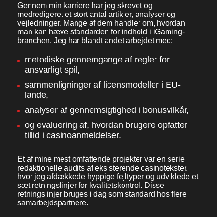
Gennem min karriere har jeg skrevet og
medredigeret et stort antal artikler, analyser og
vejledninger. Mange af dem handler om, hvordan
man kan hæve standarden for indhold i iGaming-
branchen. Jeg har blandt andet arbejdet med:
metodiske gennemgange af regler for
ansvarligt spil,
sammenligninger af licensmodeller i EU-
lande,
analyser af gennemsigtighed i bonusvilkår,
og evaluering af, hvordan brugere opfatter
tillid i casinoanmeldelser.
Et af mine mest omfattende projekter var en serie
redaktionelle audits af eksisterende casinotekster,
hvor jeg afdækkede hyppige fejltyper og udviklede et
sæt retningslinjer for kvalitetskontrol. Disse
retningslinjer bruges i dag som standard hos flere
samarbejdspartnere.